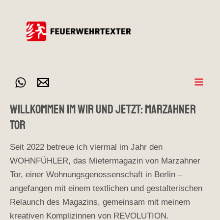
Zum
Inhalt
springen
Mai
Willkommen im wir und jetzt: Marzahner
Men
Tor
Seit 2022 betreue ich viermal im Jahr den
WOHNFÜHLER, das Mietermagazin von Marzahner
Tor, einer Wohnungsgenossenschaft in Berlin –
angefangen mit einem textlichen und gestalterischen
Relaunch des Magazins, gemeinsam mit meinem
kreativen Komplizinnen von REVOLUTION.